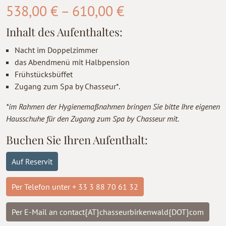
Preisspanne:
538,00
€
–
610,00
€
538,00 €
Inhalt des Aufenthaltes:
bis
Nacht im Doppelzimmer
610,00 €
das Abendmenü mit Halbpension
Frühstücksbüffet
Zugang zum Spa by Chasseur*.
*im Rahmen der Hygienemaßnahmen bringen Sie bitte Ihre eigenen
Hausschuhe für den Zugang zum Spa by Chasseur mit.
Buchen Sie Ihren Aufenthalt:
Auf Reservit
Per Telefon unter + 33 3 88 70 61 32
Per E-Mail an contact{AT}chasseurbirkenwald{DOT}com