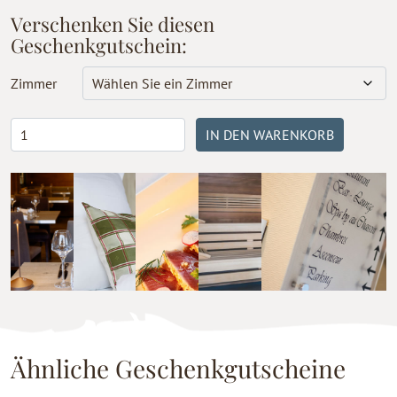
Verschenken Sie diesen
Geschenkgutschein:
Zimmer
'Entspannung
IN DEN WARENKORB
und
Gourmet'
Aufenhalt
Menge
Ähnliche Geschenkgutscheine