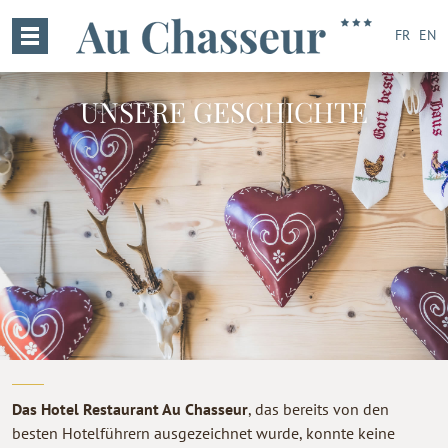
FR
EN
UNSERE GESCHICHTE
Das Hotel Restaurant Au Chasseur
, das bereits von den
besten Hotelführern ausgezeichnet wurde, konnte keine