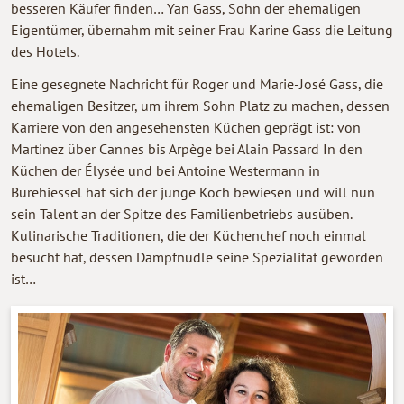
besseren Käufer finden… Yan Gass, Sohn der ehemaligen
Eigentümer, übernahm mit seiner Frau Karine Gass die Leitung
des Hotels.
Eine gesegnete Nachricht für Roger und Marie-José Gass, die
ehemaligen Besitzer, um ihrem Sohn Platz zu machen, dessen
Karriere von den angesehensten Küchen geprägt ist: von
Martinez über Cannes bis Arpège bei Alain Passard In den
Küchen der Élysée und bei Antoine Westermann in
Burehiessel hat sich der junge Koch bewiesen und will nun
sein Talent an der Spitze des Familienbetriebs ausüben.
Kulinarische Traditionen, die der Küchenchef noch einmal
besucht hat, dessen Dampfnudle seine Spezialität geworden
ist…