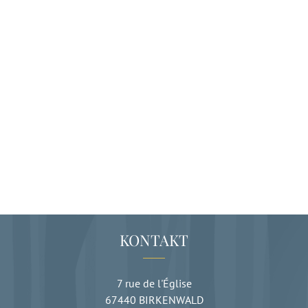
KONTAKT
7 rue de l'Église
67440
BIRKENWALD