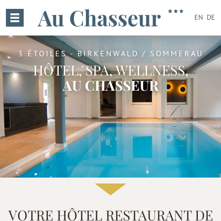
EN
DE
3 ÉTOILES
-
BIRKENWALD / SOMMERAU
HÔTEL, SPA, WELLNESS,
AU CHASSEUR
VOTRE HÔTEL RESTAURANT DE