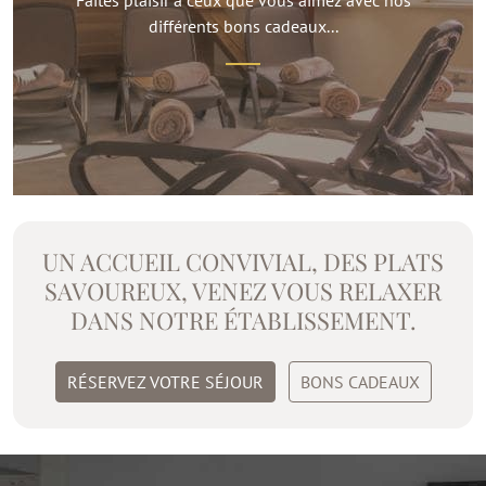
Faites plaisir à ceux que vous aimez avec nos
différents bons cadeaux...
UN ACCUEIL CONVIVIAL, DES PLATS
SAVOUREUX, VENEZ VOUS RELAXER
DANS NOTRE ÉTABLISSEMENT.
RÉSERVEZ VOTRE SÉJOUR
BONS CADEAUX