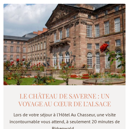
LE CHÂTEAU DE SAVERNE : UN
VOYAGE AU CŒUR DE L’ALSACE
Lors de votre séjour à l'Hôtel Au Chasseur, une visite
incontournable vous attend, à seulement 20 minutes de
Birkenwald...