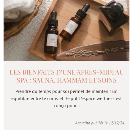
LES BIENFAITS D’UNE APRÈS-MIDI AU
SPA : SAUNA, HAMMAM ET SOINS
Prendre du temps pour soi permet de maintenir un
équilibre entre le corps et l'esprit. L’espace wellness est
conçu pour...
Actualité publiée le 12/12/24