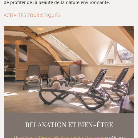
de profiter de la beauté de la nature environnante.
ACTIVITÉS TOURISTIQUES
RELAXATION ET BIEN-ÊTRE
Un séjour à l’Hôtel Restaurant Au Chasseur
en Alsace