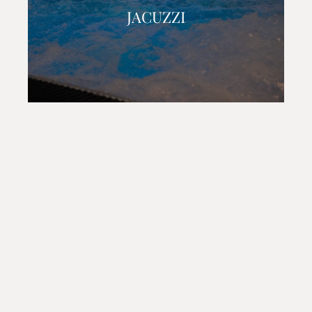
JACUZZI