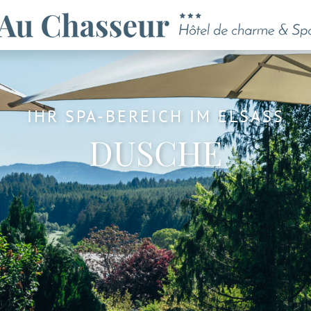
IHR SPA-BEREICH IM ELSASS
DUSCHE