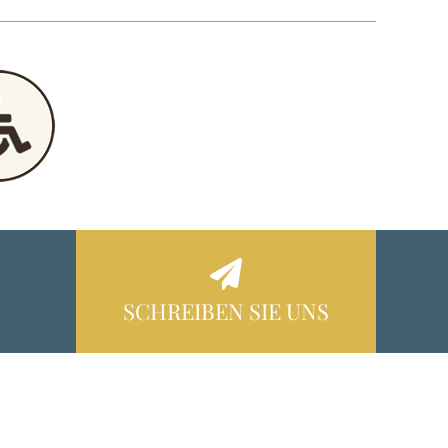
SCHREIBEN SIE UNS