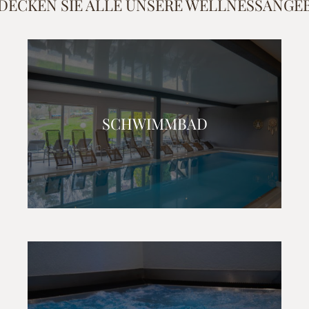
DECKEN SIE ALLE UNSERE WELLNESSANGE
SCHWIMMBAD