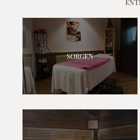
ENT
SORGEN