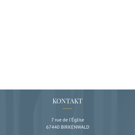
KONTAKT
7 rue de l'Église
67440
BIRKENWALD