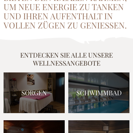
UM NEUE ENERGIE ZU TANKEN
UND IHREN AUFENTHALT IN
VOLLEN ZÜGEN ZU GENIESSEN.
ENTDECKEN SIE ALLE UNSERE
WELLNESSANGEBOTE
SORGEN
SCHWIMMBAD