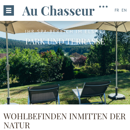
FR
EN
IHR SPA-BEREICH IM ELSASS
PARK UND TERRASSE
WOHLBEFINDEN INMITTEN DER
NATUR